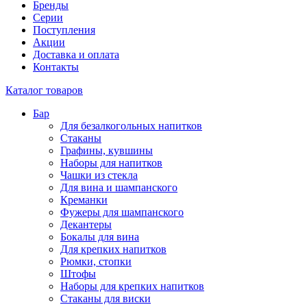
Бренды
Серии
Поступления
Акции
Доставка и оплата
Контакты
Каталог товаров
Бар
Для безалкогольных напитков
Стаканы
Графины, кувшины
Наборы для напитков
Чашки из стекла
Для вина и шампанского
Креманки
Фужеры для шампанского
Декантеры
Бокалы для вина
Для крепких напитков
Рюмки, стопки
Штофы
Наборы для крепких напитков
Стаканы для виски