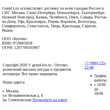
Grand Lux осуществляет доставку по всем городам России и
СНГ: Москва, Санкт-Петербург, Новосибирск, Екатеринбург,
Нижний Новгород, Казань, Челябинск, Омск, Самара, Ростов-
на-Дону, Уфа, Красноярск, Пермь, Воронеж, Волгоград,
Симферополь, Севастополь, Тверь, Краснодар, Саратов,
Рязань
ООО «Богема»
ИНН: 9728003028
ОГРН: 1207700163967
+7 (908) 155-
Copyright 2026 © grand-lux.ru - Оптово-
22-88
розничный магазин посуды и предметов
интерьера. Все права защищены.
График
работы:
Наши адреса:
с 10:00
до
г. Москва
18:00
ул. Вельяминовская д. 6
(м. Семеновская)
Посмотреть на карте