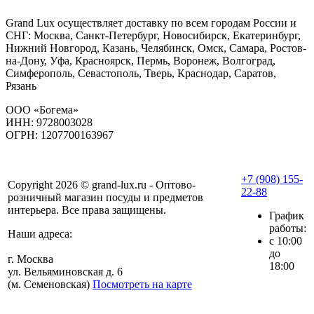
Grand Lux осуществляет доставку по всем городам России и
СНГ: Москва, Санкт-Петербург, Новосибирск, Екатеринбург,
Нижний Новгород, Казань, Челябинск, Омск, Самара, Ростов-
на-Дону, Уфа, Красноярск, Пермь, Воронеж, Волгоград,
Симферополь, Севастополь, Тверь, Краснодар, Саратов,
Рязань
ООО «Богема»
ИНН: 9728003028
ОГРН: 1207700163967
+7 (908) 155-
Copyright 2026 © grand-lux.ru - Оптово-
22-88
розничный магазин посуды и предметов
интерьера. Все права защищены.
График
работы:
Наши адреса:
с 10:00
до
г. Москва
18:00
ул. Вельяминовская д. 6
(м. Семеновская)
Посмотреть на карте