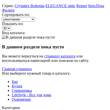
Серии:
Crystalex Bohemia
ELEGANCE optic
Repast
Strix/Dora
Фильтр
Сортировать по:
Показать по:
Вид каталога:
В данном разделе пока пусто
Вы можете вернуться на
страницу каталога
или
воспользоваться навигацией или поиском по сайту.
Главная страница
Или выберите нужный товар в каталоге.
Бар
Кухня
Сервировка
LifeStyle - Все для дома
Освещение
Категории