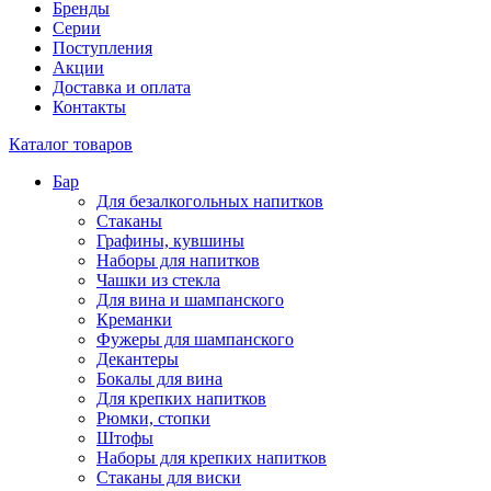
Бренды
Серии
Поступления
Акции
Доставка и оплата
Контакты
Каталог товаров
Бар
Для безалкогольных напитков
Стаканы
Графины, кувшины
Наборы для напитков
Чашки из стекла
Для вина и шампанского
Креманки
Фужеры для шампанского
Декантеры
Бокалы для вина
Для крепких напитков
Рюмки, стопки
Штофы
Наборы для крепких напитков
Стаканы для виски