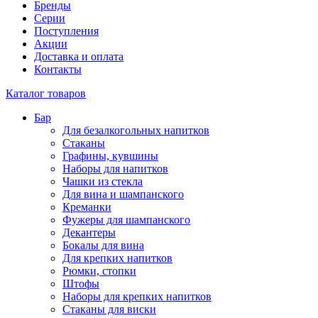
Бренды
Серии
Поступления
Акции
Доставка и оплата
Контакты
Каталог товаров
Бар
Для безалкогольных напитков
Стаканы
Графины, кувшины
Наборы для напитков
Чашки из стекла
Для вина и шампанского
Креманки
Фужеры для шампанского
Декантеры
Бокалы для вина
Для крепких напитков
Рюмки, стопки
Штофы
Наборы для крепких напитков
Стаканы для виски