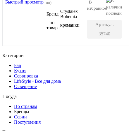
Быстрый просмотр
В
шт)
избранное
Crystalex
последний
Бренд
Bohemia
Тип
Артикул:
креманки
товара
35740
Категории
Бар
Кухня
Сервировка
LifeStyle - Все для дома
Освещение
Посуда
По странам
Бренды
Серии
Поступления