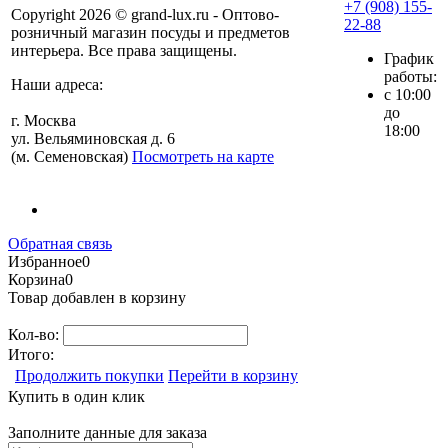
+7 (908) 155-
Copyright 2026 © grand-lux.ru - Оптово-
22-88
розничный магазин посуды и предметов
интерьера. Все права защищены.
График
работы:
Наши адреса:
с 10:00
до
г. Москва
18:00
ул. Вельяминовская д. 6
(м. Семеновская)
Посмотреть на карте
Обратная связь
Избранное
0
Корзина
0
Товар добавлен в корзину
Кол-во:
Итого:
Продолжить покупки
Перейти в корзину
Купить в один клик
Заполните данные для заказа