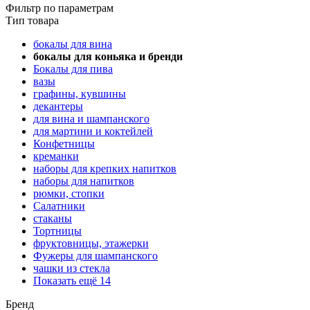
Фильтр по параметрам
Тип товара
бокалы для вина
бокалы для коньяка и бренди
Бокалы для пива
вазы
графины, кувшины
декантеры
для вина и шампанского
для мартини и коктейлей
Конфетницы
креманки
наборы для крепких напитков
наборы для напитков
рюмки, стопки
Салатники
стаканы
Тортницы
фруктовницы, этажерки
Фужеры для шампанского
чашки из стекла
Показать ещё 14
Бренд