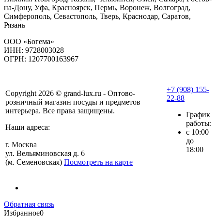
на-Дону, Уфа, Красноярск, Пермь, Воронеж, Волгоград,
Симферополь, Севастополь, Тверь, Краснодар, Саратов,
Рязань
ООО «Богема»
ИНН: 9728003028
ОГРН: 1207700163967
+7 (908) 155-
Copyright 2026 © grand-lux.ru - Оптово-
22-88
розничный магазин посуды и предметов
интерьера. Все права защищены.
График
работы:
Наши адреса:
с 10:00
до
г. Москва
18:00
ул. Вельяминовская д. 6
(м. Семеновская)
Посмотреть на карте
Обратная связь
Избранное
0