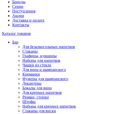
Бренды
Серии
Поступления
Акции
Доставка и оплата
Контакты
Каталог товаров
Бар
Для безалкогольных напитков
Стаканы
Графины, кувшины
Наборы для напитков
Чашки из стекла
Для вина и шампанского
Креманки
Фужеры для шампанского
Декантеры
Бокалы для вина
Для крепких напитков
Рюмки, стопки
Штофы
Наборы для крепких напитков
Стаканы для виски