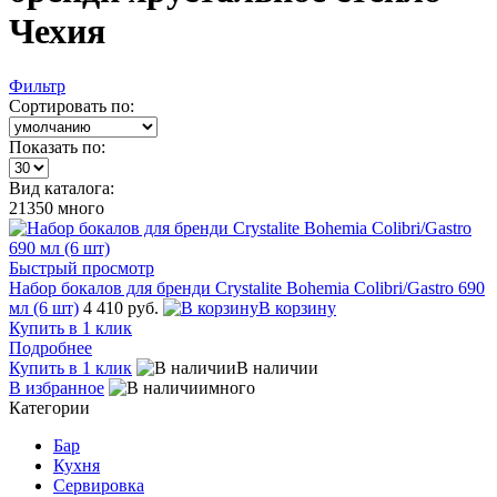
Чехия
Фильтр
Сортировать по:
Показать по:
Вид каталога:
21350
много
Быстрый просмотр
Набор бокалов для бренди Crystalite Bohemia Colibri/Gastro 690
мл (6 шт)
4 410 руб.
В корзину
Купить в 1 клик
Подробнее
Купить в 1 клик
В наличии
В избранное
много
Категории
Бар
Кухня
Сервировка