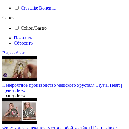
Crystalite Bohemia
Серия
Colibri/Gastro
Показать
Сбросить
Видео блог
Невероятное производство Чешского хрусталя Crystal Heart |
Гранд Люкс
Гранд Люкс
Формы для запекания, мечта любой хозяйки | Гранд Люкс