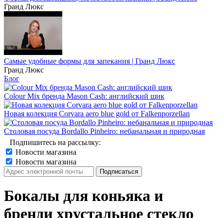
Гранд Люкс
Самые удобные формы для запекания | Гранд Люкс
Гранд Люкс
Блог
Colour Mix бренда Mason Cash: английский шик
Новая колекция Corvara aero blue gold от Falkenporzellan
Столовая посуда Bordallo Pinheiro: небанальная и природная
Подпишитесь на рассылку:
Новости магазина
Новости магазина
Бокалы для коньяка и
бренди хрустальное стекло