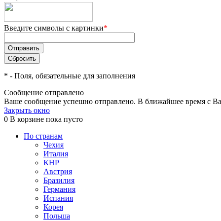
Введите символы с картинки
*
*
- Поля, обязательные для заполнения
Сообщение отправлено
Ваше сообщение успешно отправлено. В ближайшее время с Ва
Закрыть окно
0
В корзине
пока пусто
По странам
Чехия
Италия
КНР
Австрия
Бразилия
Германия
Испания
Корея
Польша