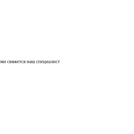
ми свяжется наш специалист