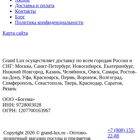
Доставка и оплата
Контакты
Блог
Политика конфиденциальности
Карта сайта
Grand Lux осуществляет доставку по всем городам России и
СНГ: Москва, Санкт-Петербург, Новосибирск, Екатеринбург,
Нижний Новгород, Казань, Челябинск, Омск, Самара, Ростов-
на-Дону, Уфа, Красноярск, Пермь, Воронеж, Волгоград,
Симферополь, Севастополь, Тверь, Краснодар, Саратов,
Рязань
ООО «Богема»
ИНН: 9728003028
ОГРН: 1207700163967
+7 (908) 155-
Copyright 2026 © grand-lux.ru - Оптово-
22-88
розничный магазин посуды и предметов