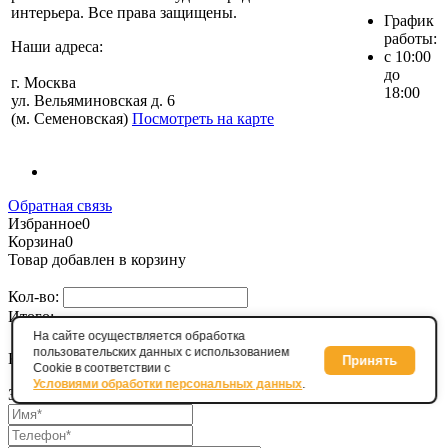
интерьера. Все права защищены.
График
работы:
Наши адреса:
с 10:00
до
г. Москва
18:00
ул. Вельяминовская д. 6
(м. Семеновская)
Посмотреть на карте
Обратная связь
Избранное
0
Корзина
0
Товар добавлен в корзину
Кол-во:
Итого:
На сайте осуществляется обработка
Продолжить покупки
Перейти в корзину
пользовательских данных с использованием
Купить в один клик
Принять
Cookie в соответствии с
Условиями обработки персональных данных
.
Заполните данные для заказа