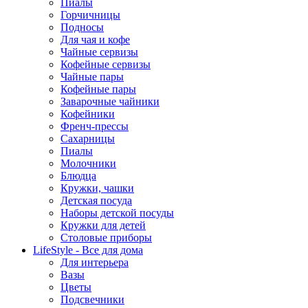
Пиалы
Горчичницы
Подносы
Для чая и кофе
Чайные сервизы
Кофейные сервизы
Чайные пары
Кофейные пары
Заварочные чайники
Кофейники
Френч-прессы
Сахарницы
Пиалы
Молочники
Блюдца
Кружки, чашки
Детская посуда
Наборы детской посуды
Кружки для детей
Столовые приборы
LifeStyle - Все для дома
Для интерьера
Вазы
Цветы
Подсвечники