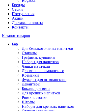
Rogaška
Бренды
Серии
Поступления
Акции
Доставка и оплата
Контакты
Каталог товаров
Бар
Для безалкогольных напитков
Стаканы
Графины, кувшины
Наборы для напитков
Чашки из стекла
Для вина и шампанского
Креманки
Фужеры для шампанского
Декантеры
Бокалы для вина
Для крепких напитков
Рюмки, стопки
Штофы
Наборы для крепких напитков
Стаканы для виски