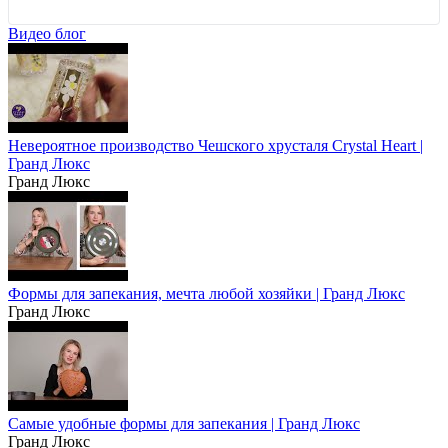
Опал Платиновые пластинки
Видео блог
Показать ещё 1
Невероятное производство Чешского хрусталя Crystal Heart |
Гранд Люкс
Гранд Люкс
Формы для запекания, мечта любой хозяйки | Гранд Люкс
Гранд Люкс
Самые удобные формы для запекания | Гранд Люкс
Гранд Люкс