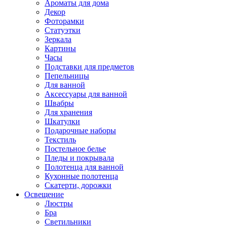
Ароматы для дома
Декор
Фоторамки
Статуэтки
Зеркала
Картины
Часы
Подставки для предметов
Пепельницы
Для ванной
Аксессуары для ванной
Швабры
Для хранения
Шкатулки
Подарочные наборы
Текстиль
Постельное белье
Пледы и покрывала
Полотенца для ванной
Кухонные полотенца
Скатерти, дорожки
Освещение
Люстры
Бра
Светильники