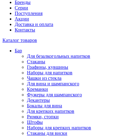
Бренды
Серии
Поступления
Акции
Доставка и оплата
Контакты
Каталог товаров
Бар
Для безалкогольных напитков
Стаканы
Графины, кувшины
Наборы для напитков
Чашки из стекла
Для вина и шампанского
Креманки
Фужеры для шампанского
Декантеры
Бокалы для вина
Для крепких напитков
Рюмки, стопки
Штофы
Наборы для крепких напитков
Стаканы для виски