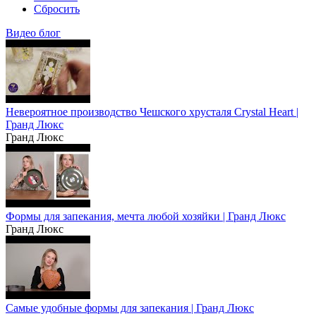
Сбросить
Видео блог
Невероятное производство Чешского хрусталя Crystal Heart |
Гранд Люкс
Гранд Люкс
Формы для запекания, мечта любой хозяйки | Гранд Люкс
Гранд Люкс
Самые удобные формы для запекания | Гранд Люкс