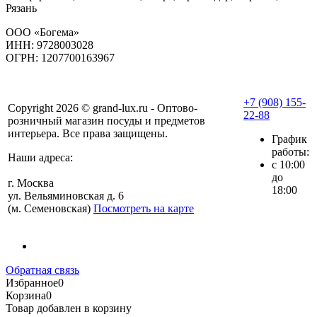
Рязань
ООО «Богема»
ИНН: 9728003028
ОГРН: 1207700163967
+7 (908) 155-
Copyright 2026 © grand-lux.ru - Оптово-
22-88
розничный магазин посуды и предметов
интерьера. Все права защищены.
График
работы:
Наши адреса:
с 10:00
до
г. Москва
18:00
ул. Вельяминовская д. 6
(м. Семеновская)
Посмотреть на карте
Обратная связь
Избранное
0
Корзина
0
Товар добавлен в корзину