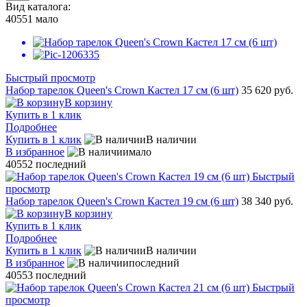
Вид каталога:
40551
мало
Быстрый просмотр
Набор тарелок Queen's Crown Кастел 17 см (6 шт)
35 620 руб.
В корзину
Купить в 1 клик
Подробнее
Купить в 1 клик
В наличии
В избранное
мало
40552
последний
Быстрый
просмотр
Набор тарелок Queen's Crown Кастел 19 см (6 шт)
38 340 руб.
В корзину
Купить в 1 клик
Подробнее
Купить в 1 клик
В наличии
В избранное
последний
40553
последний
Быстрый
просмотр