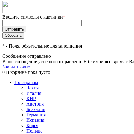
Введите символы с картинки
*
*
- Поля, обязательные для заполнения
Сообщение отправлено
Ваше сообщение успешно отправлено. В ближайшее время с Ва
Закрыть окно
0
В корзине
пока пусто
По странам
Чехия
Италия
КНР
Австрия
Бразилия
Германия
Испания
Корея
Польша