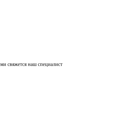
ми свяжется наш специалист