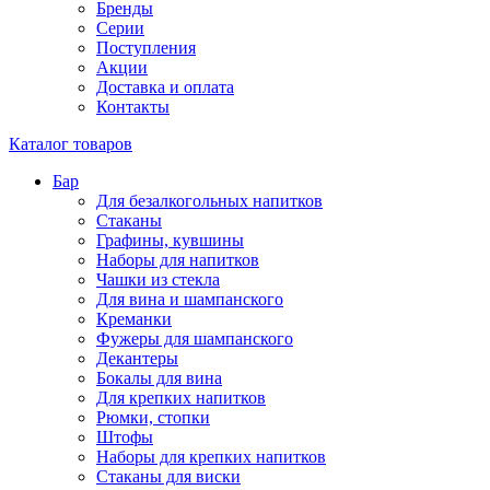
Бренды
Серии
Поступления
Акции
Доставка и оплата
Контакты
Каталог товаров
Бар
Для безалкогольных напитков
Стаканы
Графины, кувшины
Наборы для напитков
Чашки из стекла
Для вина и шампанского
Креманки
Фужеры для шампанского
Декантеры
Бокалы для вина
Для крепких напитков
Рюмки, стопки
Штофы
Наборы для крепких напитков
Стаканы для виски