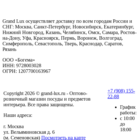
Grand Lux осуществляет доставку по всем городам России и
СНГ: Москва, Санкт-Петербург, Новосибирск, Екатеринбург,
Нижний Новгород, Казань, Челябинск, Омск, Самара, Ростов-
на-Дону, Уфа, Красноярск, Пермь, Воронеж, Волгоград,
Симферополь, Севастополь, Тверь, Краснодар, Саратов,
Рязань
ООО «Богема»
ИНН: 9728003028
ОГРН: 1207700163967
+7 (908) 155-
Copyright 2026 © grand-lux.ru - Оптово-
22-88
розничный магазин посуды и предметов
интерьера. Все права защищены.
График
работы:
Наши адреса:
с 10:00
до
г. Москва
18:00
ул. Вельяминовская д. 6
(м. Семеновская)
Посмотреть на карте