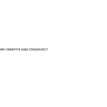
ми свяжется наш специалист