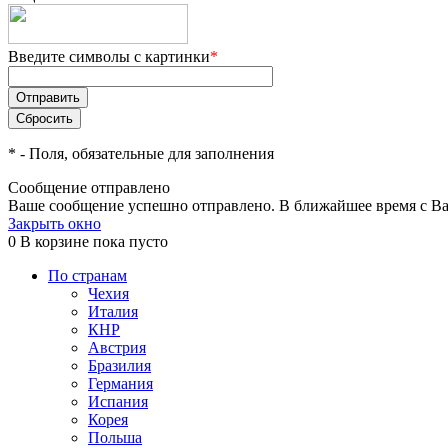
Введите символы с картинки
*
*
- Поля, обязательные для заполнения
Сообщение отправлено
Ваше сообщение успешно отправлено. В ближайшее время с Ва
Закрыть окно
0
В корзине
пока пусто
По странам
Чехия
Италия
КНР
Австрия
Бразилия
Германия
Испания
Корея
Польша