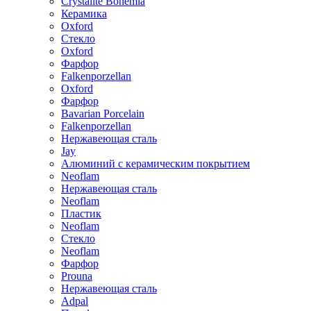
Crystalite Bohemia
Керамика
Oxford
Стекло
Oxford
Фарфор
Falkenporzellan
Oxford
Фарфор
Bavarian Porcelain
Falkenporzellan
Нержавеющая сталь
Jay
Алюминий с керамическим покрытием
Neoflam
Нержавеющая сталь
Neoflam
Пластик
Neoflam
Стекло
Neoflam
Фарфор
Prouna
Нержавеющая сталь
Adpal